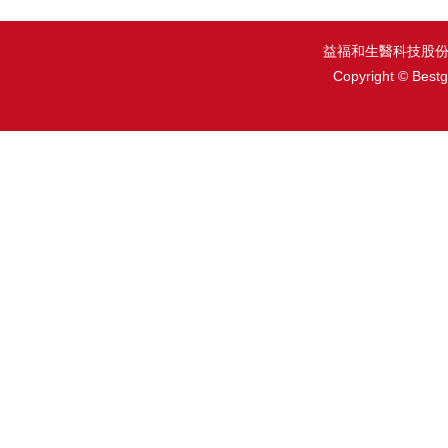
益福和生醫科技股份有限
Copyright © Bestg