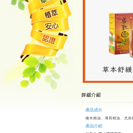
產品成分
檜木精油、薄荷精油、尤加
產品介紹